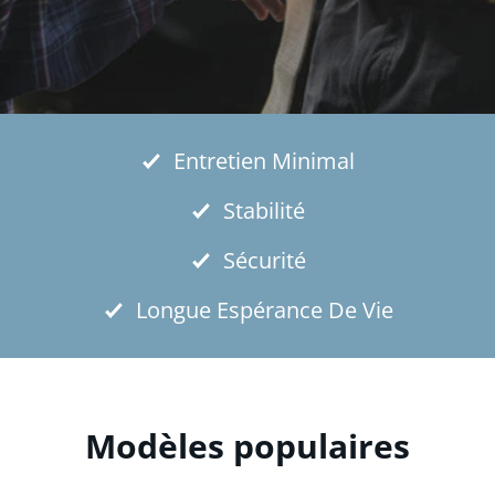
Entretien Minimal
Stabilité
Sécurité
Longue Espérance De Vie
Modèles populaires