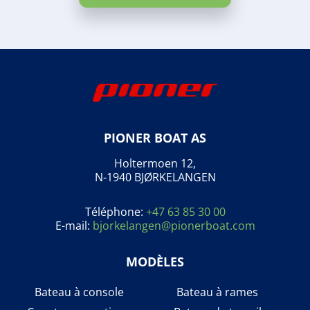
PIONER BOAT AS
Holtermoen 12,
N-1940 BJØRKELANGEN
Téléphone:
+47 63 85 30 00
E-mail:
bjorkelangen@pionerboat.com
MODÈLES
Bateau à console
Bateau à rames