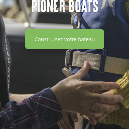
PIONER BOATS
Construisez votre bateau