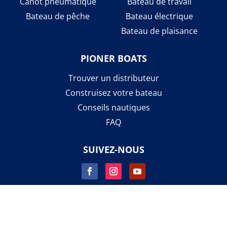
Canot pneumatique
Bateau de travail
Bateau de pêche
Bateau électrique
Bateau de plaisance
PIONER BOATS
Trouver un distributeur
Construisez votre bateau
Conseils nautiques
FAQ
SUIVEZ-NOUS
© 2026 Pioner – Vie en bateau facile
Politique de confidentialité
|
Politique relative aux cookies