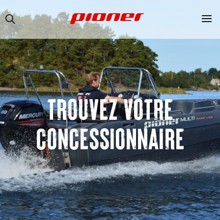
TROUVEZ VOTRE
CONCESSIONNAIRE