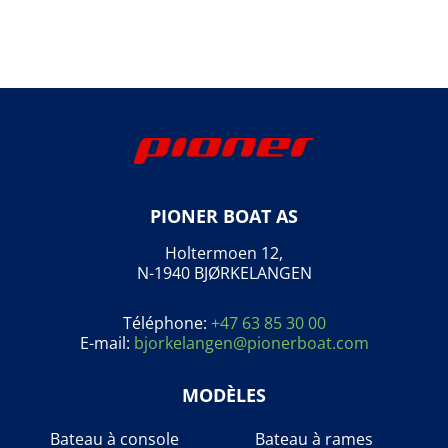
PIONER BOAT AS
Holtermoen 12,
N-1940 BJØRKELANGEN
Téléphone:
+47 63 85 30 00
E-mail:
bjorkelangen@pionerboat.com
MODÈLES
Bateau à console
Bateau à rames