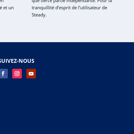
en
que tierce partie indépendante. Pour la
é et un
tranquillité d’esprit de l’utilisateur de
Steady.
SUIVEZ-NOUS