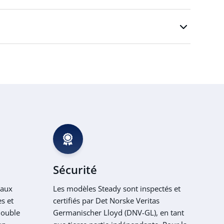
Sécurité
eaux
Les modèles Steady sont inspectés et
es et
certifiés par Det Norske Veritas
double
Germanischer Lloyd (DNV-GL), en tant