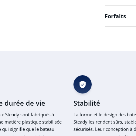
Forfaits
 durée de vie
Stabilité
ux Steady sont fabriqués à
La forme et le design des bat
ne matière plastique stabilisée
Steady les rendent sûrs, stabl
 qui signifie que le bateau
sécurisés. Leur conception à 