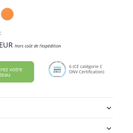
:
EUR
Hors coût de l’expédition
6 (CE catégorie C
rez votre
DNV Certification)
teau
n