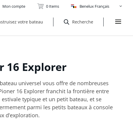
Mon compte
0 Items
Benelux Français
struisez votre bateau
Recherche
er
16 Explorer
bateau universel vous offre de nombreuses
Pioner 16 Explorer franchit la frontière entre
estivale typique et un petit bateau, et se
fermement parmi les petits bateaux à console
ux d’exploration.