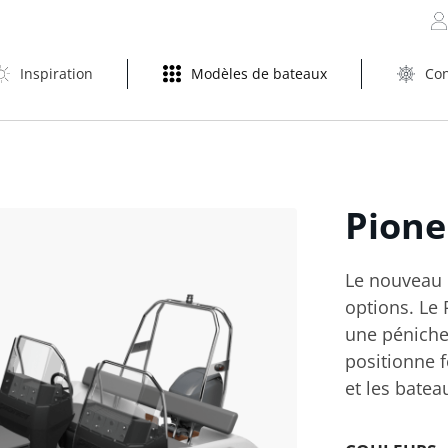
Inspiration
Modèles de bateaux
Con
Pion
Le nouveau 
options. Le 
une péniche 
positionne 
et les batea