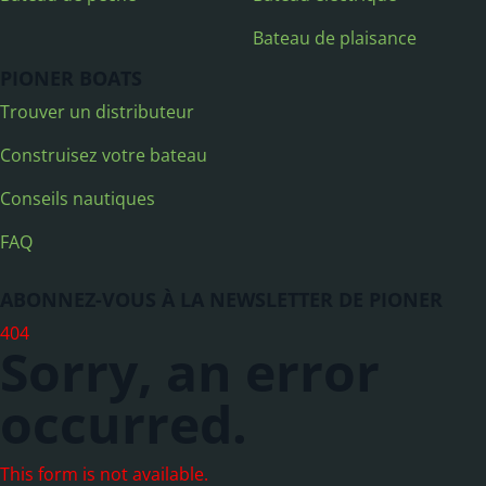
Bateau de plaisance
PIONER BOATS
Trouver un distributeur
Construisez votre bateau
Conseils nautiques
FAQ
ABONNEZ-VOUS À LA NEWSLETTER DE PIONER
404
Sorry, an error
occurred.
This form is not available.